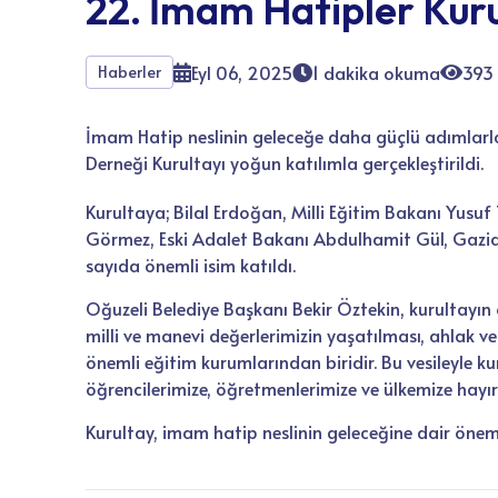
22. İmam Hatipler Kuru
Eyl 06, 2025
1 dakika okuma
393
Haberler
İmam Hatip neslinin geleceğe daha güçlü adımlarl
Derneği Kurultayı yoğun katılımla gerçekleştirildi.
Kurultaya; Bilal Erdoğan, Milli Eğitim Bakanı Yusuf 
Görmez, Eski Adalet Bakanı Abdulhamit Gül, Gazia
sayıda önemli isim katıldı.
Oğuzeli Belediye Başkanı Bekir Öztekin, kurultayın
milli ve manevi değerlerimizin yaşatılması, ahlak ve 
önemli eğitim kurumlarından biridir. Bu vesileyle 
öğrencilerimize, öğretmenlerimize ve ülkemize hayır
Kurultay, imam hatip neslinin geleceğine dair önem