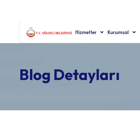
(0342) 444 65 71
Oğuzlar Mah. Belediye Cad. No: 1 2
Hizmetler
Kurumsal
Blog Detayları