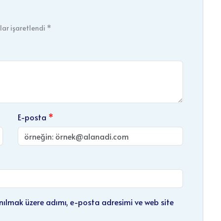
ar işaretlendi *
E-posta
nılmak üzere adımı, e-posta adresimi ve web site