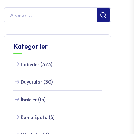
Kategoriler
Haberler (323)
Duyurular (30)
İhaleler (15)
Kamu Spotu (6)
Etkinlikler (11)