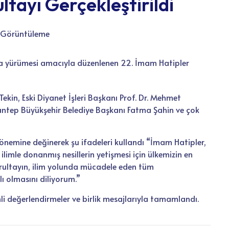
ltayı Gerçekleştirildi
 Görüntüleme
a yürümesi amacıyla düzenlenen 22. İmam Hatipler
Tekin, Eski Diyanet İşleri Başkanı Prof. Dr. Mehmet
ntep Büyükşehir Belediye Başkanı Fatma Şahin ve çok
 önemine değinerek şu ifadeleri kullandı “İmam Hatipler,
ilimle donanmış nesillerin yetişmesi için ülkemizin en
kurultayın, ilim yolunda mücadele eden tüm
lı olmasını diliyorum.”
li değerlendirmeler ve birlik mesajlarıyla tamamlandı.