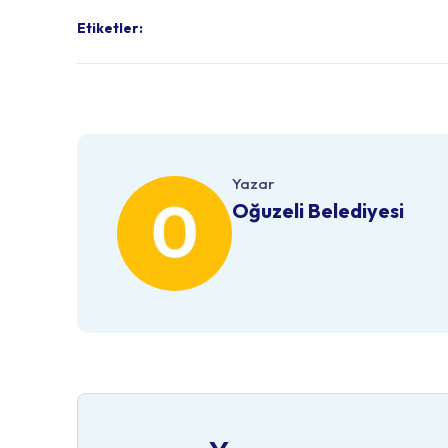
Etiketler:
Yazar
Oğuzeli Belediyesi
yorum Yap