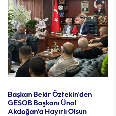
Başkan Bekir Öztekin'den
GESOB Başkanı Ünal
Akdoğan'a Hayırlı Olsun