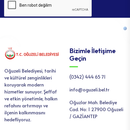
Bizimle İletişime
Geçin
Oğuzeli Belediyesi, tarihi
(0342) 444 65 71
ve kültürel zenginlikleri
koruyarak modern
info@oguzeli.bel.tr
hizmetler sunuyor. Şeffaf
ve etkin yönetimle, halkın
Oğuzlar Mah. Belediye
refahını artırmayı ve
Cad. No: 1 27900 Oğuzeli
ilçenin kalkınmasını
/ GAZİANTEP
hedefliyoruz.