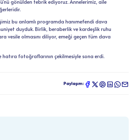
erleridir.
diğimiz bu anlamlı programda hanımefendi dava
yet duyduk. Birlik, beraberlik ve kardeşlik ruhu
ara vesile olmasını diliyor, emeği geçen tüm dava
e hatıra fotoğraflarının çekilmesiyle sona erdi.
Paylaşım: