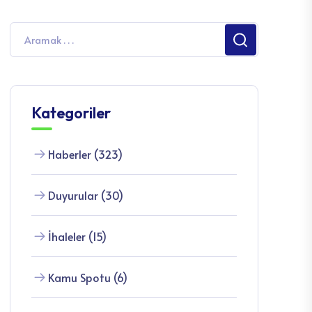
Kategoriler
Haberler (323)
Duyurular (30)
İhaleler (15)
Kamu Spotu (6)
Etkinlikler (11)