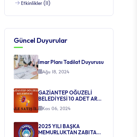
Güncel Duyurular
İmar Planı Tadilat Duyurusu
Ağu 18, 2024
GAZİANTEP OĞUZELİ
BELEDİYESİ 10 ADET ARSA
SATIŞ İHALE İLANI
Kas 06, 2024
2025 YILI BAŞKA
MEMURLUKTAN ZABITA
MEMURLUĞUNA GEÇİŞ