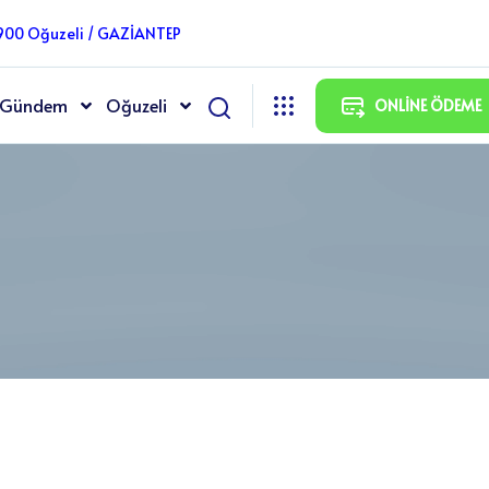
7900 Oğuzeli / GAZİANTEP
Gündem
Oğuzeli
ONLINE ÖDEME