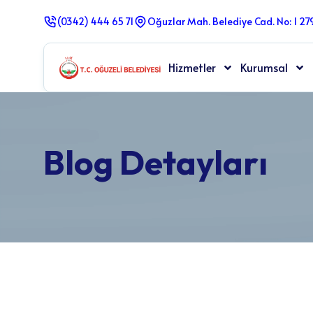
(0342) 444 65 71
Oğuzlar Mah. Belediye Cad. No: 1 2
Hizmetler
Kurumsal
Blog Detayları