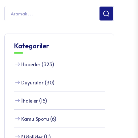
Kategoriler
Haberler (323)
Duyurular (30)
İhaleler (15)
Kamu Spotu (6)
Etkinlikler (11)