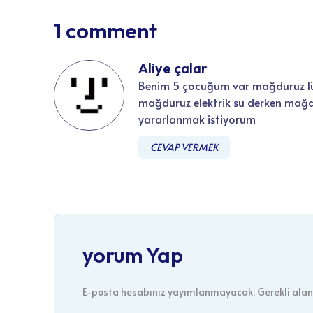
1 comment
Aliye çalar
Benim 5 çocuğum var mağduruz lüt
mağduruz elektrik su derken mağd
yararlanmak istiyorum
CEVAP VERMEK
yorum Yap
E-posta hesabınız yayımlanmayacak. Gerekli alanl