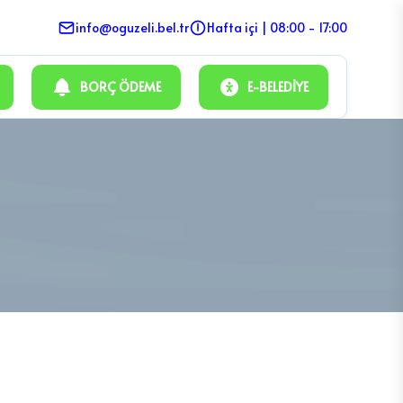
info@oguzeli.bel.tr
Hafta içi | 08:00 - 17:00
BORÇ ÖDEME
E-BELEDIYE