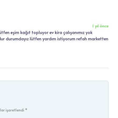
1 yıl önce
fen eşim kağıt topluyor ev kira çalışanımız yok
ur durumdayız lütfen yardım istiyorum refah marketten
ar işaretlendi *