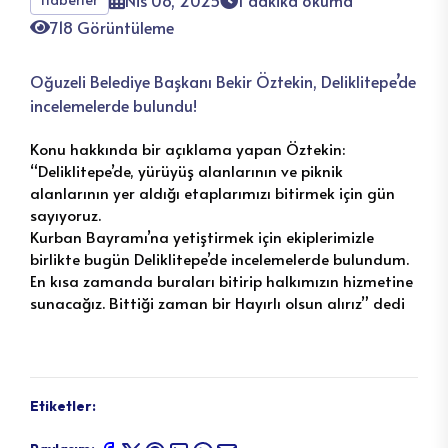
Nis 08, 2025
1 dakika okuma
718 Görüntüleme
Oğuzeli Belediye Başkanı Bekir Öztekin, Deliklitepe’de
incelemelerde bulundu!
Konu hakkında bir açıklama yapan Öztekin:
“Deliklitepe’de, yürüyüş alanlarının ve piknik
alanlarının yer aldığı etaplarımızı bitirmek için gün
sayıyoruz.
Kurban Bayramı’na yetiştirmek için ekiplerimizle
birlikte bugün Deliklitepe’de incelemelerde bulundum.
En kısa zamanda buraları bitirip halkımızın hizmetine
sunacağız. Bittiği zaman bir Hayırlı olsun alırız” dedi
Etiketler: