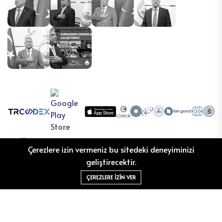
Çerezlere izin vermeniz bu sitedeki deneyiminizi
geliştirecektir.
ÇEREZLERE IZIN VER
©2026 Oğuzeli Belediyesi Bilgi İşlem izniyle TRCODEX
tarafından ❤️ ile tasarlanmıştır.