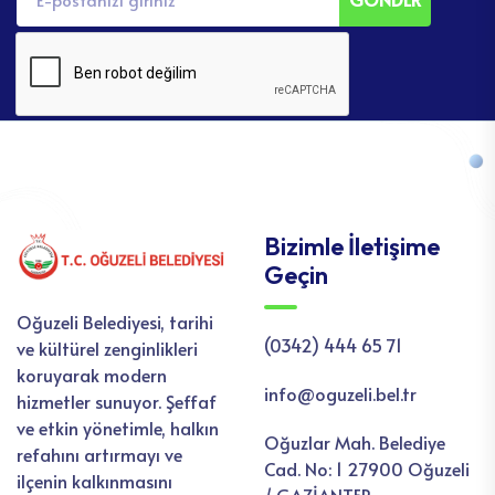
Bizimle İletişime
Geçin
Oğuzeli Belediyesi, tarihi
(0342) 444 65 71
ve kültürel zenginlikleri
koruyarak modern
info@oguzeli.bel.tr
hizmetler sunuyor. Şeffaf
ve etkin yönetimle, halkın
Oğuzlar Mah. Belediye
refahını artırmayı ve
Cad. No: 1 27900 Oğuzeli
ilçenin kalkınmasını