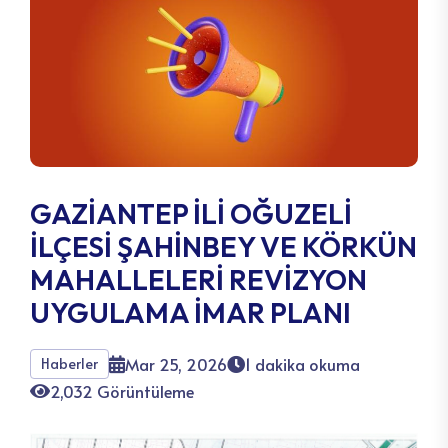
GAZİANTEP İLİ OĞUZELİ
İLÇESİ ŞAHİNBEY VE KÖRKÜN
MAHALLELERİ REVİZYON
UYGULAMA İMAR PLANI
Mar 25, 2026
1 dakika okuma
Haberler
2,032 Görüntüleme