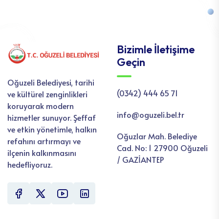
Bizimle İletişime
Geçin
Oğuzeli Belediyesi, tarihi
(0342) 444 65 71
ve kültürel zenginlikleri
koruyarak modern
info@oguzeli.bel.tr
hizmetler sunuyor. Şeffaf
ve etkin yönetimle, halkın
Oğuzlar Mah. Belediye
refahını artırmayı ve
Cad. No: 1 27900 Oğuzeli
ilçenin kalkınmasını
/ GAZİANTEP
hedefliyoruz.