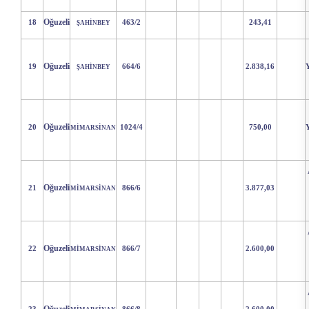
Oğuzeli
18
463/2
243,41
ŞAHİNBEY
Oğuzeli
19
664/6
2.838,16
ŞAHİNBEY
Oğuzeli
20
1024/4
750,00
MİMARSİNAN
Oğuzeli
21
866/6
3.877,03
MİMARSİNAN
Oğuzeli
22
866/7
2.600,00
MİMARSİNAN