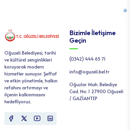
Bizimle İletişime
Geçin
Oğuzeli Belediyesi, tarihi
(0342) 444 65 71
ve kültürel zenginlikleri
koruyarak modern
info@oguzeli.bel.tr
hizmetler sunuyor. Şeffaf
ve etkin yönetimle, halkın
Oğuzlar Mah. Belediye
refahını artırmayı ve
Cad. No: 1 27900 Oğuzeli
ilçenin kalkınmasını
/ GAZİANTEP
hedefliyoruz.