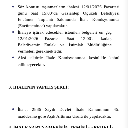
Söz konusu taşınmazların ihalesi 12/01/2026 Pazartesi
günü Saat 15:00’da Gaziantep Oğuzeli Belediyesi
Encümen Toplantı Salonunda İhale Komisyonunca
(Encümenince) yapılacaktır.
İhaleye iştirak edecekler istenilen belgeleri en geç
12/01/2026 Pazartesi Saat 12:00’a kadar,
Belediyemiz Emlak ve İstimlak Müdürlüğüne
vermeleri gerekmektedir.
Aksi taktirde İhale Komisyonunca kesinlikle kabul
edilmeyecektir
.
3. İHALENİN YAPILIŞ ŞEKLİ:
İhale, 2886 Sayılı Devlet İhale Kanununun 45.
maddesine göre Açık Arttırma Usulü ile yapılacaktır.
4. İHALE ŞARTNAMESİNİN TEMİNİ ve BEDELİ: