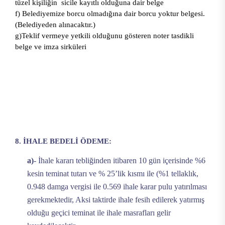
tüzel kişiliğin sicile kayıtlı olduğuna dair belge
f) Belediyemize borcu olmadığına dair borcu yoktur belgesi.
(Belediyeden alınacaktır.)
g)Teklif vermeye yetkili olduğunu gösteren noter tasdikli
belge ve imza sirküleri
8. İHALE BEDELİ ÖDEME:
a)
- İhale kararı tebliğinden itibaren 10 gün içerisinde %6
kesin teminat tutarı ve % 25’lik kısmı ile (%1 tellaklık,
0.948 damga vergisi ile 0.569 ihale karar pulu yatırılması
gerekmektedir, Aksi taktirde ihale fesih edilerek yatırmış
olduğu geçici teminat ile ihale masrafları gelir