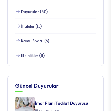
Duyurular (30)
İhaleler (15)
Kamu Spotu (6)
Etkinlikler (11)
Güncel Duyurular
İmar Planı Tadilat Duyurusu
Ağu 18, 2024