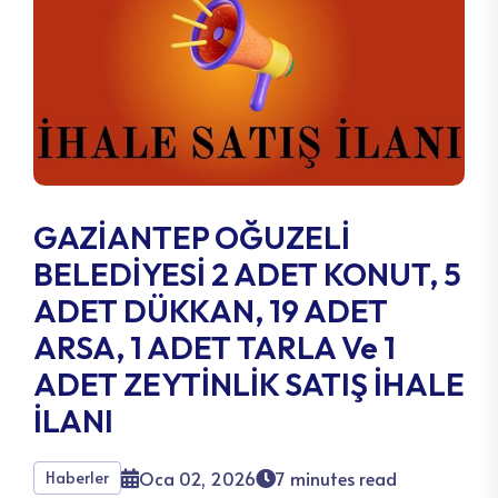
GAZİANTEP OĞUZELİ
BELEDİYESİ 2 ADET KONUT, 5
ADET DÜKKAN, 19 ADET
ARSA, 1 ADET TARLA Ve 1
ADET ZEYTİNLİK SATIŞ İHALE
İLANI
Oca 02, 2026
7 minutes read
Haberler