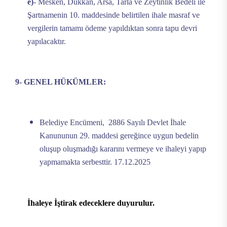
e)
- Mesken, Dükkân, Arsa, Tarla ve Zeytinlik Bedeli ile
Şartnamenin 10. maddesinde belirtilen ihale masraf ve
vergilerin tamamı ödeme yapıldıktan sonra tapu devri
yapılacaktır.
9- GENEL HÜKÜMLER:
Belediye Encümeni, 2886 Sayılı Devlet İhale
Kanununun 29. maddesi gereğince uygun bedelin
oluşup oluşmadığı kararını vermeye ve ihaleyi yapıp
yapmamakta serbesttir. 17.12.2025
İhaleye İştirak edeceklere duyurulur.