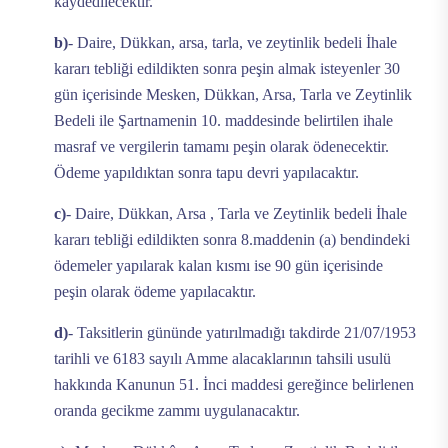
kaydedilecektir.
b)
- Daire, Dükkan, arsa, tarla, ve zeytinlik bedeli İhale
kararı tebliği edildikten sonra peşin almak isteyenler 30
gün içerisinde Mesken, Dükkan, Arsa, Tarla ve Zeytinlik
Bedeli ile Şartnamenin 10. maddesinde belirtilen ihale
masraf ve vergilerin tamamı peşin olarak ödenecektir.
Ödeme yapıldıktan sonra tapu devri yapılacaktır.
c)
- Daire, Dükkan, Arsa , Tarla ve Zeytinlik bedeli İhale
kararı tebliği edildikten sonra 8.maddenin (a) bendindeki
ödemeler yapılarak kalan kısmı ise 90 gün içerisinde
peşin olarak ödeme yapılacaktır.
d)
- Taksitlerin gününde yatırılmadığı takdirde 21/07/1953
tarihli ve 6183 sayılı Amme alacaklarının tahsili usulü
hakkında Kanunun 51. İnci maddesi gereğince belirlenen
oranda gecikme zammı uygulanacaktır.