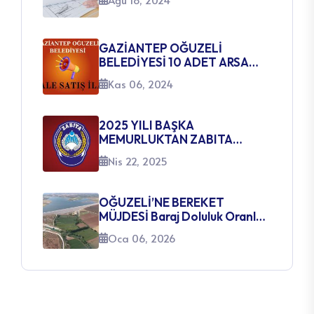
GAZİANTEP OĞUZELİ
BELEDİYESİ 10 ADET ARSA
SATIŞ İHALE İLANI
Kas 06, 2024
2025 YILI BAŞKA
MEMURLUKTAN ZABITA
MEMURLUĞUNA GEÇİŞ SINAVI
Nis 22, 2025
AÇILACAK KADROLARA
İLİŞKİN DUYURU
OĞUZELİ’NE BEREKET
MÜJDESİ Baraj Doluluk Oranları
Yüzleri Güldürüyor
Oca 06, 2026