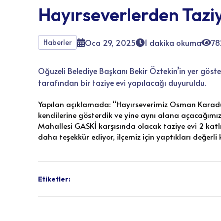
Hayırseverlerden Taziy
Oca 29, 2025
1 dakika okuma
78
Haberler
Oğuzeli Belediye Başkanı Bekir Öztekin’in yer g
tarafından bir taziye evi yapılacağı duyuruldu.
Yapılan açıklamada: “Hayırseverimiz Osman Karadum
kendilerine gösterdik ve yine aynı alana açacağımız 
Mahallesi GASKİ karşısında olacak taziye evi 2 katlı 
daha teşekkür ediyor, ilçemiz için yaptıkları değerl
Etiketler: