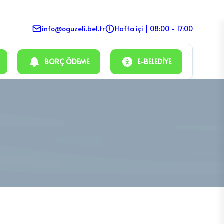
info@oguzeli.bel.tr
Hafta içi | 08:00 - 17:00
BORÇ ÖDEME
E-BELEDIYE