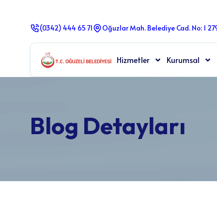
(0342) 444 65 71
Oğuzlar Mah. Belediye Cad. No: 1 2
Hizmetler
Kurumsal
Blog Detayları