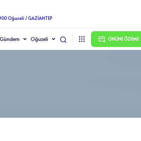
7900 Oğuzeli / GAZİANTEP
Gündem
Oğuzeli
ONLINE ÖDEME