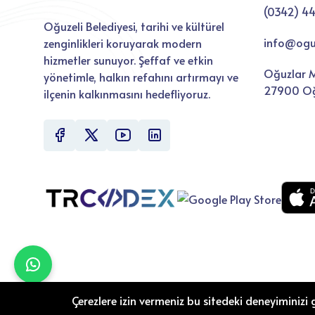
Oğuzeli Belediyesi, tarihi ve kültürel
info@oguze
zenginlikleri koruyarak modern
hizmetler sunuyor. Şeffaf ve etkin
Oğuzlar M
yönetimle, halkın refahını artırmayı ve
27900 Oğ
ilçenin kalkınmasını hedefliyoruz.
Çerezlere izin vermeniz bu sitedeki deneyiminizi g
©2026 Oğuzel