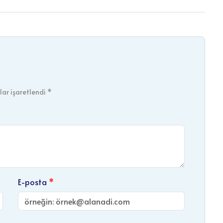
ar işaretlendi *
E-posta