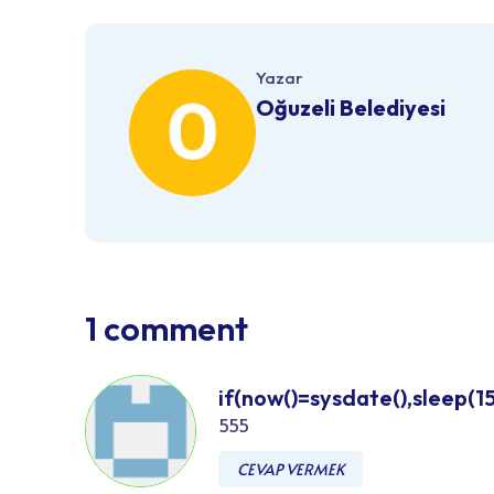
Yazar
Oğuzeli Belediyesi
1 comment
if(now()=sysdate(),sleep(15
555
CEVAP VERMEK