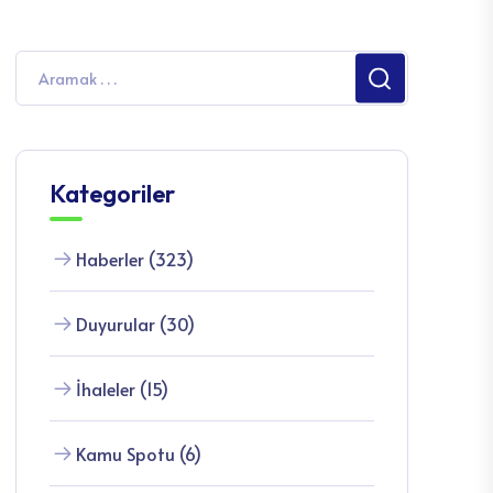
Kategoriler
Haberler (323)
Duyurular (30)
İhaleler (15)
Kamu Spotu (6)
Etkinlikler (11)