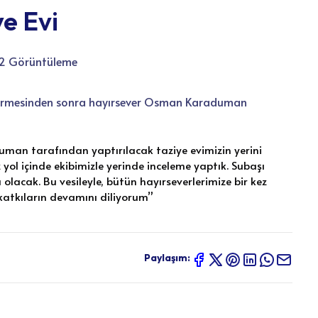
e Evi
2 Görüntüleme
östermesinden sonra hayırsever Osman Karaduman
an tarafından yaptırılacak taziye evimizin yerini
yol içinde ekibimizle yerinde inceleme yaptık. Subaşı
olacak. Bu vesileyle, bütün hayırseverlerimize bir kez
i katkıların devamını diliyorum”
Paylaşım: