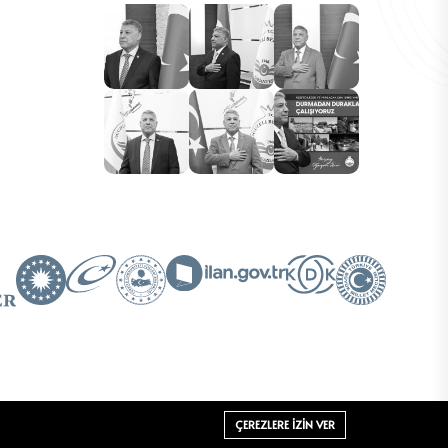
ÇEREZLERE IZIN VER
sarlanmıştır.