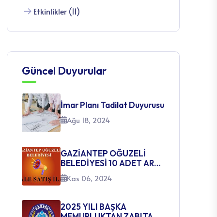
Güncel Duyurular
İmar Planı Tadilat Duyurusu
Ağu 18, 2024
GAZİANTEP OĞUZELİ
BELEDİYESİ 10 ADET ARSA
SATIŞ İHALE İLANI
Kas 06, 2024
2025 YILI BAŞKA
MEMURLUKTAN ZABITA
MEMURLUĞUNA GEÇİŞ