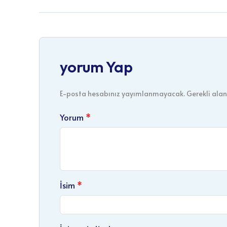
yorum Yap
E-posta hesabınız yayımlanmayacak. Gerekli alanl
Yorum
İsim
İnternet sitesi