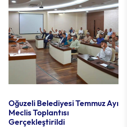
Oğuzeli Belediyesi Temmuz Ayı
Meclis Toplantısı
Gerçekleştirildi