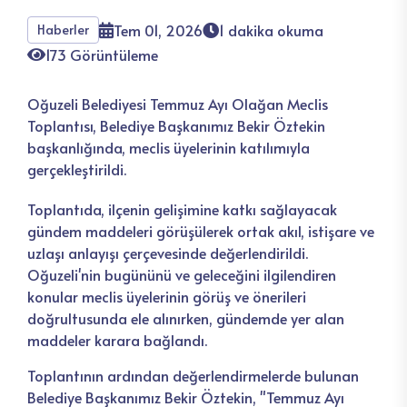
Tem 01, 2026
1 dakika okuma
Haberler
173 Görüntüleme
Oğuzeli Belediyesi Temmuz Ayı Olağan Meclis
Toplantısı, Belediye Başkanımız Bekir Öztekin
başkanlığında, meclis üyelerinin katılımıyla
gerçekleştirildi.
Toplantıda, ilçenin gelişimine katkı sağlayacak
gündem maddeleri görüşülerek ortak akıl, istişare ve
uzlaşı anlayışı çerçevesinde değerlendirildi.
Oğuzeli'nin bugününü ve geleceğini ilgilendiren
konular meclis üyelerinin görüş ve önerileri
doğrultusunda ele alınırken, gündemde yer alan
maddeler karara bağlandı.
Toplantının ardından değerlendirmelerde bulunan
Belediye Başkanımız Bekir Öztekin, "Temmuz Ayı