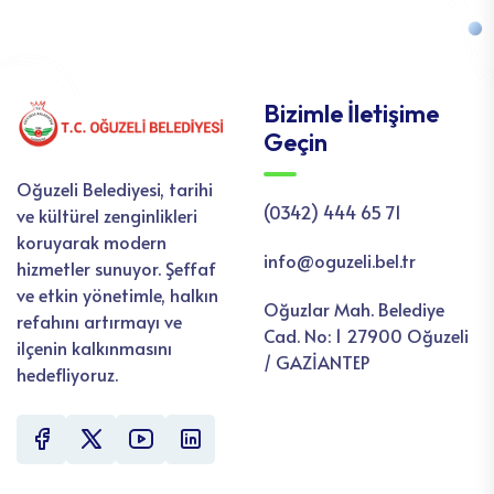
Bizimle İletişime
Geçin
Oğuzeli Belediyesi, tarihi
(0342) 444 65 71
ve kültürel zenginlikleri
koruyarak modern
info@oguzeli.bel.tr
hizmetler sunuyor. Şeffaf
ve etkin yönetimle, halkın
Oğuzlar Mah. Belediye
refahını artırmayı ve
Cad. No: 1 27900 Oğuzeli
ilçenin kalkınmasını
/ GAZİANTEP
hedefliyoruz.