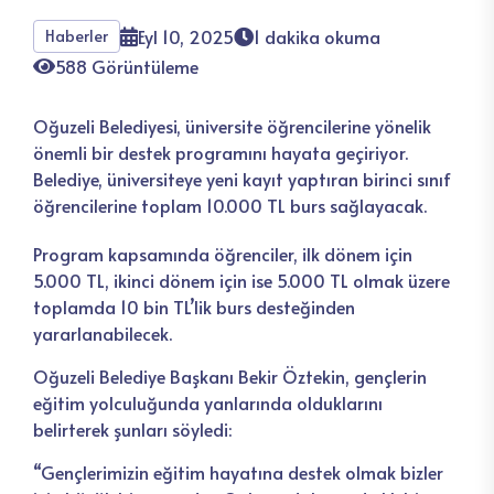
Eyl 10, 2025
1 dakika okuma
Haberler
588 Görüntüleme
Oğuzeli Belediyesi, üniversite öğrencilerine yönelik
önemli bir destek programını hayata geçiriyor.
Belediye, üniversiteye yeni kayıt yaptıran birinci sınıf
öğrencilerine toplam 10.000 TL burs sağlayacak.
Program kapsamında öğrenciler, ilk dönem için
5.000 TL, ikinci dönem için ise 5.000 TL olmak üzere
toplamda 10 bin TL’lik burs desteğinden
yararlanabilecek.
Oğuzeli Belediye Başkanı Bekir Öztekin, gençlerin
eğitim yolculuğunda yanlarında olduklarını
belirterek şunları söyledi:
“Gençlerimizin eğitim hayatına destek olmak bizler