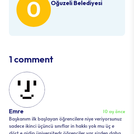
Oğuzeli Belediyesi
1 comment
Emre
10 ay önce
Başkanım ilk başlayan öğrencilere niye veriyorsunuz
sadece ikinci üçüncü sınıflar in hakkı yok mu üç e
dört e gidip üniversitedr öğrenciler var sizden daha