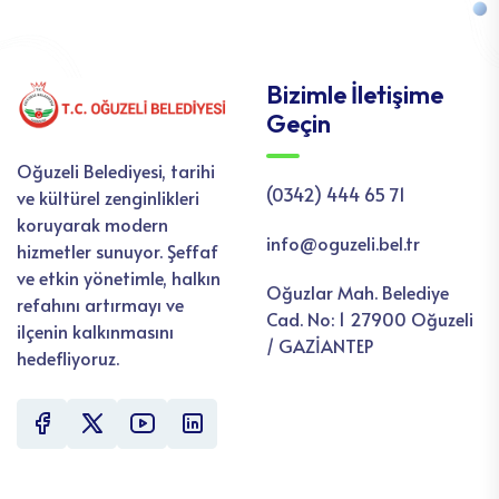
Bizimle İletişime
Geçin
Oğuzeli Belediyesi, tarihi
(0342) 444 65 71
ve kültürel zenginlikleri
koruyarak modern
info@oguzeli.bel.tr
hizmetler sunuyor. Şeffaf
ve etkin yönetimle, halkın
Oğuzlar Mah. Belediye
refahını artırmayı ve
Cad. No: 1 27900 Oğuzeli
ilçenin kalkınmasını
/ GAZİANTEP
hedefliyoruz.