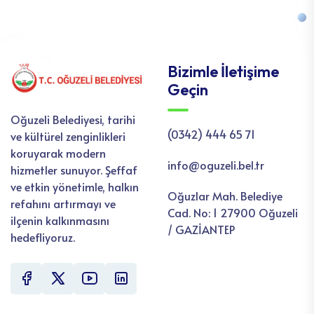
Bizimle İletişime
Geçin
Oğuzeli Belediyesi, tarihi
(0342) 444 65 71
ve kültürel zenginlikleri
koruyarak modern
info@oguzeli.bel.tr
hizmetler sunuyor. Şeffaf
ve etkin yönetimle, halkın
Oğuzlar Mah. Belediye
refahını artırmayı ve
Cad. No: 1 27900 Oğuzeli
ilçenin kalkınmasını
/ GAZİANTEP
hedefliyoruz.