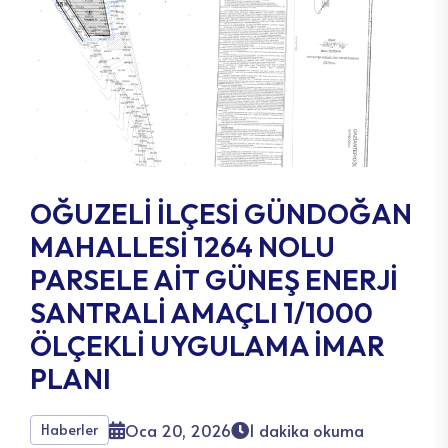
OĞUZELİ İLÇESİ GÜNDOĞAN
MAHALLESİ 1264 NOLU
PARSELE AİT GÜNEŞ ENERJİ
SANTRALİ AMAÇLI 1/1000
ÖLÇEKLİ UYGULAMA İMAR
PLANI
Oca 20, 2026
1 dakika okuma
Haberler