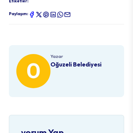
Etiketler:
Paylaşım:
Yazar
Oğuzeli Belediyesi
yorum Yap