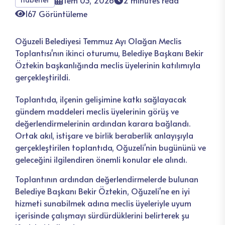
Tem 03, 2026
2 minutes read
167 Görüntüleme
Oğuzeli Belediyesi Temmuz Ayı Olağan Meclis
Toplantısı'nın ikinci oturumu, Belediye Başkanı Bekir
Öztekin başkanlığında meclis üyelerinin katılımıyla
gerçekleştirildi.
Toplantıda, ilçenin gelişimine katkı sağlayacak
gündem maddeleri meclis üyelerinin görüş ve
değerlendirmelerinin ardından karara bağlandı.
Ortak akıl, istişare ve birlik beraberlik anlayışıyla
gerçekleştirilen toplantıda, Oğuzeli'nin bugününü ve
geleceğini ilgilendiren önemli konular ele alındı.
Toplantının ardından değerlendirmelerde bulunan
Belediye Başkanı Bekir Öztekin, Oğuzeli'ne en iyi
hizmeti sunabilmek adına meclis üyeleriyle uyum
içerisinde çalışmayı sürdürdüklerini belirterek şu