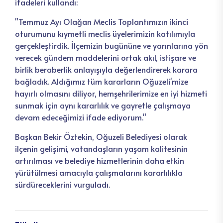
ifadeleri kullandı:
"Temmuz Ayı Olağan Meclis Toplantımızın ikinci
oturumunu kıymetli meclis üyelerimizin katılımıyla
gerçekleştirdik. İlçemizin bugününe ve yarınlarına yön
verecek gündem maddelerini ortak akıl, istişare ve
birlik beraberlik anlayışıyla değerlendirerek karara
bağladık. Aldığımız tüm kararların Oğuzeli'mize
hayırlı olmasını diliyor, hemşehrilerimize en iyi hizmeti
sunmak için aynı kararlılık ve gayretle çalışmaya
devam edeceğimizi ifade ediyorum."
Başkan Bekir Öztekin, Oğuzeli Belediyesi olarak
ilçenin gelişimi, vatandaşların yaşam kalitesinin
artırılması ve belediye hizmetlerinin daha etkin
yürütülmesi amacıyla çalışmalarını kararlılıkla
sürdüreceklerini vurguladı.