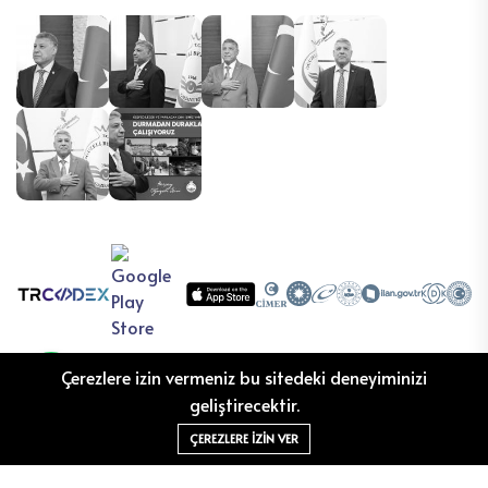
Çerezlere izin vermeniz bu sitedeki deneyiminizi
geliştirecektir.
ÇEREZLERE IZIN VER
©2026 Oğuzeli Belediyesi Bilgi İşlem izniyle TRCODEX