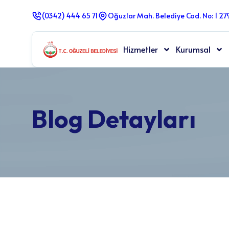
(0342) 444 65 71
Oğuzlar Mah. Belediye Cad. No: 1 2
Hizmetler
Kurumsal
Blog Detayları