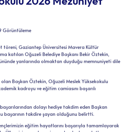
okulu 2026 Mezuniyet
9 Görüntüleme
t töreni, Gaziantep Üniversitesi Mavera Kültür
ama katılan Oğuzeli Belediye Başkanı Bekir Öztekin,
 gününde yanlarında olmaktan duyduğu memnuniyeti dile
k olan Başkan Öztekin, Oğuzeli Meslek Yüksekokulu
kademik kadroyu ve eğitim camiasını başarılı
 başarılarından dolayı hediye takdim eden Başkan
bu başarının takdire şayan olduğunu belirtti.
ençlerimizin eğitim hayatlarını başarıyla tamamlayarak