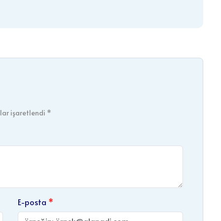
ar işaretlendi *
E-posta