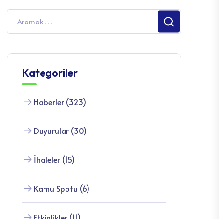
Kategoriler
Haberler (323)
Duyurular (30)
İhaleler (15)
Kamu Spotu (6)
Etkinlikler (11)