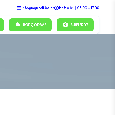
info@oguzeli.bel.tr
Hafta içi | 08:00 - 17:00
BORÇ ÖDEME
E-BELEDIYE