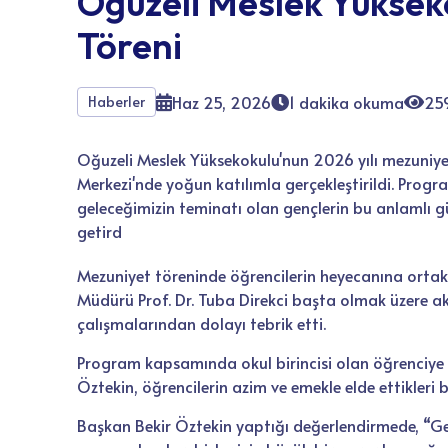
Oğuzeli Meslek Yüksek
Töreni
Haz 25, 2026
1 dakika okuma
25
Haberler
Oğuzeli Meslek Yüksekokulu'nun 2026 yılı mezuniye
Merkezi'nde yoğun katılımla gerçekleştirildi. Progr
geleceğimizin teminatı olan gençlerin bu anlamlı
getird
Mezuniyet töreninde öğrencilerin heyecanına orta
Müdürü Prof. Dr. Tuba Direkci başta olmak üzere a
çalışmalarından dolayı tebrik etti.
Program kapsamında okul birincisi olan öğrenciye
Öztekin, öğrencilerin azim ve emekle elde ettikleri 
Başkan Bekir Öztekin yaptığı değerlendirmede, “G