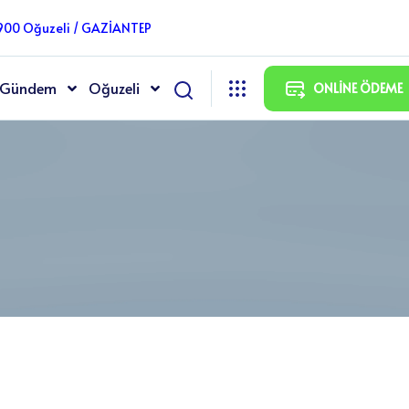
7900 Oğuzeli / GAZİANTEP
Gündem
Oğuzeli
ONLINE ÖDEME