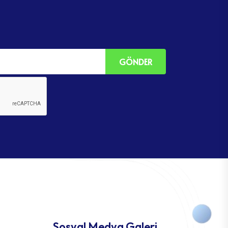
GÖNDER
Sosyal Medya Galeri