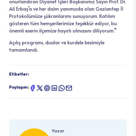
onurlandıran Diyanet İşleri Başkanımız Sayın Prof. Dr.
Ali Erbaş’a ve her daim yanımızda olan Gaziantep İl
Protokolümüze şükranlarımı sunuyorum. Katılım
gösteren tüm hemşerilerimize teşekkür ediyor, bu
önemli eserin ilçemize hayırlı olmasını diliyorum.”
Açılış programı, dualar ve kurdele kesimiyle
tamamlandı.
Etiketler:
Paylaşım:
Yazar