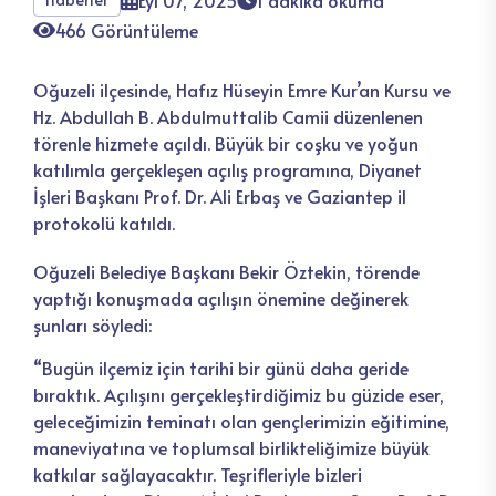
Eyl 07, 2025
1 dakika okuma
466 Görüntüleme
Oğuzeli ilçesinde, Hafız Hüseyin Emre Kur’an Kursu ve
Hz. Abdullah B. Abdulmuttalib Camii düzenlenen
törenle hizmete açıldı. Büyük bir coşku ve yoğun
katılımla gerçekleşen açılış programına, Diyanet
İşleri Başkanı Prof. Dr. Ali Erbaş ve Gaziantep il
protokolü katıldı.
Oğuzeli Belediye Başkanı Bekir Öztekin, törende
yaptığı konuşmada açılışın önemine değinerek
şunları söyledi:
“Bugün ilçemiz için tarihi bir günü daha geride
bıraktık. Açılışını gerçekleştirdiğimiz bu güzide eser,
geleceğimizin teminatı olan gençlerimizin eğitimine,
maneviyatına ve toplumsal birlikteliğimize büyük
katkılar sağlayacaktır. Teşrifleriyle bizleri