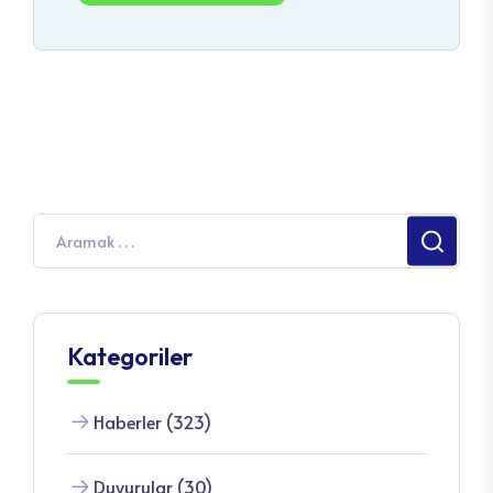
Kategoriler
Haberler (323)
Duyurular (30)