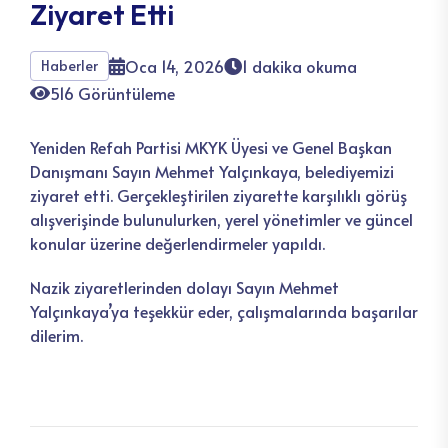
Ziyaret Etti
Oca 14, 2026
1 dakika okuma
Haberler
516 Görüntüleme
Yeniden Refah Partisi MKYK Üyesi ve Genel Başkan
Danışmanı Sayın Mehmet Yalçınkaya, belediyemizi
ziyaret etti. Gerçekleştirilen ziyarette karşılıklı görüş
alışverişinde bulunulurken, yerel yönetimler ve güncel
konular üzerine değerlendirmeler yapıldı.
Nazik ziyaretlerinden dolayı Sayın Mehmet
Yalçınkaya’ya teşekkür eder, çalışmalarında başarılar
dilerim.