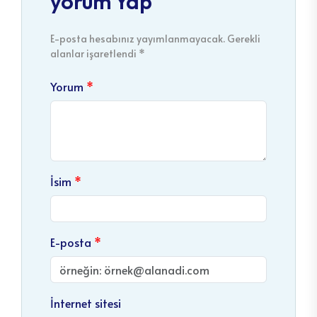
yorum Yap
E-posta hesabınız yayımlanmayacak. Gerekli
alanlar işaretlendi *
Yorum
İsim
E-posta
İnternet sitesi