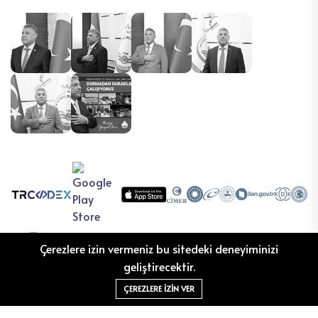
Çerezlere izin vermeniz bu sitedeki deneyiminizi
geliştirecektir.
ÇEREZLERE IZIN VER
©2026 Oğuzeli Belediyesi Bilgi İşlem izniyle TRCODEX