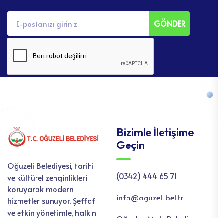
GÖNDER
Bizimle İletişime
Geçin
Oğuzeli Belediyesi, tarihi
(0342) 444 65 71
ve kültürel zenginlikleri
koruyarak modern
info@oguzeli.bel.tr
hizmetler sunuyor. Şeffaf
ve etkin yönetimle, halkın