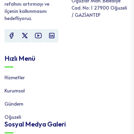
Oğuzlar Mah. Belediye
refahını artırmayı ve
Cad. No: 1 27900 Oğuzeli
ilçenin kalkınmasını
/ GAZİANTEP
hedefliyoruz.
Hızlı Menü
Hizmetler
Kurumsal
Gündem
Oğuzeli
Sosyal Medya Galeri