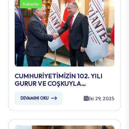
Haberler
CUMHURİYETİMİZİN 102. YILI
GURUR VE COŞKUYLA
KUTLANDI
Eki 29, 2025
DEVAMINI OKU