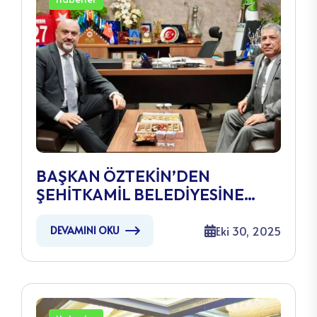
BAŞKAN ÖZTEKİN’DEN
ŞEHİTKAMİL BELEDİYESİNE
ZİYARET
Eki 30, 2025
DEVAMINI OKU