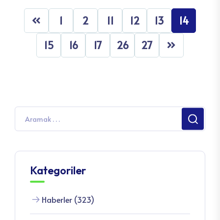
1
2
11
12
13
14
15
16
17
26
27
Kategoriler
Haberler (323)