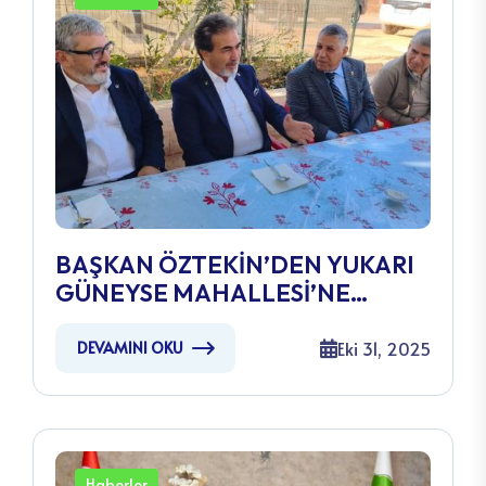
BAŞKAN ÖZTEKİN’DEN YUKARI
GÜNEYSE MAHALLESİ’NE
ZİYARET
Eki 31, 2025
DEVAMINI OKU
Haberler