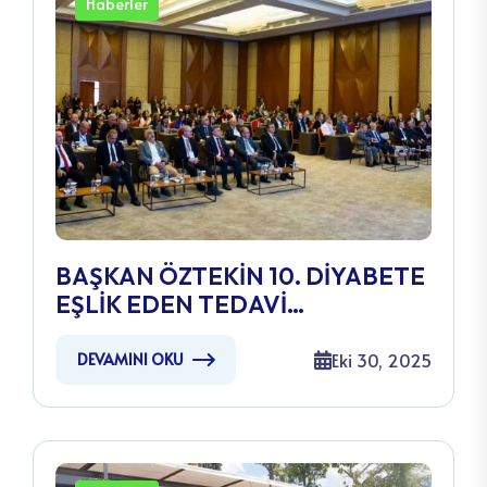
Haberler
BAŞKAN ÖZTEKİN 10. DİYABETE
EŞLİK EDEN TEDAVİ
KONGRESİ’NE KATILDI
Eki 30, 2025
DEVAMINI OKU