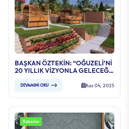
BAŞKAN ÖZTEKİN: “OĞUZELİ’Nİ
20 YILLIK VİZYONLA GELECEĞE
HAZIRLIYORUZ”
Kas 04, 2025
DEVAMINI OKU
Haberler