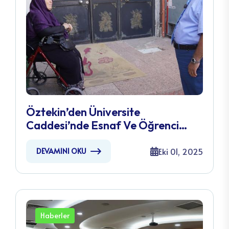
Öztekin’den Üniversite
Caddesi’nde Esnaf Ve Öğrenci
Ziyareti
Eki 01, 2025
DEVAMINI OKU
Haberler