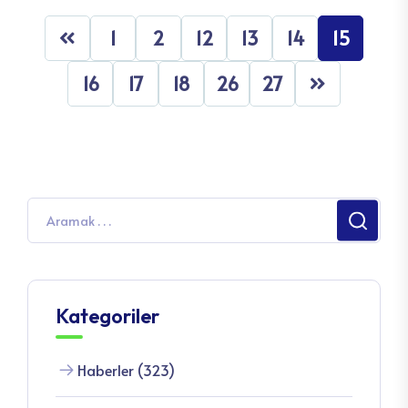
1
2
12
13
14
15
16
17
18
26
27
Kategoriler
Haberler (323)