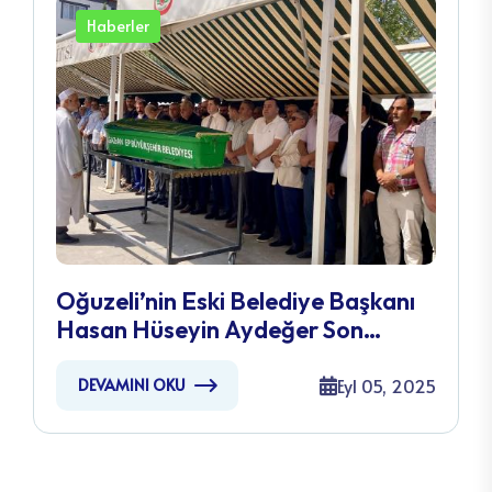
Haberler
Oğuzeli’nin Eski Belediye Başkanı
Hasan Hüseyin Aydeğer Son
Yolculuğuna Uğurlandı
Eyl 05, 2025
DEVAMINI OKU