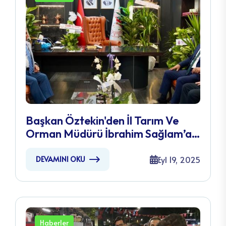
Başkan Öztekin'den İl Tarım Ve
Orman Müdürü İbrahim Sağlam’a
Ziyaret
Eyl 19, 2025
DEVAMINI OKU
Haberler